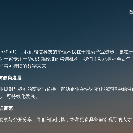
eb3Caff），我们相信科技的价值不仅在于推动产业进步，更在
为一家专注于 Web3 新经济的咨询机构，我们主动承担社会责
平与可持续的数字未来。
规与健康发展
业规则与标准的研究与传播，帮助企业在快速变化的环境中稳健
规化、可持续化发展。
知识普惠
洞察与公开分享，降低知识门槛，培养更多具备前沿视野的人才