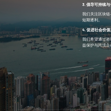
3. 倡导可持续
我们关注区块链
短期逐利。
4. 促进社会价
我们希望通过咨
益保护与跨境合