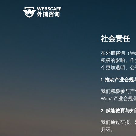
社会责任
在外捕咨询（W
积极的影响。作
个更加透明、公
1. 推动产业合
我们积极参与产
Web3 产业合
2. 赋能教育与
我们通过研报、
升级。