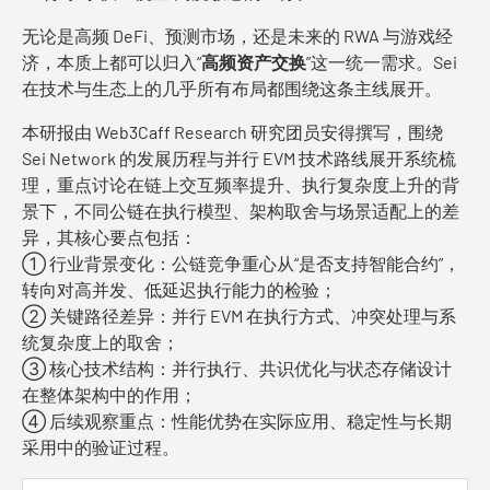
无论是高频 DeFi、预测市场，还是未来的 RWA 与游戏经
济，本质上都可以归入“
高频资产交换
”这一统一需求。Sei
在技术与生态上的几乎所有布局都围绕这条主线展开。
本研报由 Web3Caff Research 研究团员安得撰写，围绕
Sei Network 的发展历程与并行 EVM 技术路线展开系统梳
理，重点讨论在链上交互频率提升、执行复杂度上升的背
景下，不同公链在执行模型、架构取舍与场景适配上的差
异，其核心要点包括：
① 行业背景变化：公链竞争重心从“是否支持智能合约”，
转向对高并发、低延迟执行能力的检验；
② 关键路径差异：并行 EVM 在执行方式、冲突处理与系
统复杂度上的取舍；
③ 核心技术结构：并行执行、共识优化与状态存储设计
在整体架构中的作用；
④ 后续观察重点：性能优势在实际应用、稳定性与长期
采用中的验证过程。