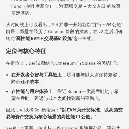
Fund（创作者基金），为“高频交易＋大众入口”的叙事
奠定基础。
从时间线上可以看出，Sei 并非一开始就以“并行 EVM 公链”
自居，而是在经历了 Cosmos 阶段的探索，在 v2 之后明确
转向“
高性能 EVM＋交易基础设施
”这一主线。
定位与核心特征
在定位上，Sei 试图结合 Ethereum 与 Solana 的优势[1]：
在
开发者心智与工具链
上，尽可能与以太坊保持兼容，
降低迁移成本；
在
性能与用户体验
上，靠近 Solana 一类高吞吐链，希
望在吞吐、延迟与成本之间找到新的平衡点。
因此，可以将 Sei 概括为：
“以 EVM 为开发标准、以高频交
易与资产交换为核心场景的高性能 L1 公链。”
Sei 的 v2 更新，使其从一条 Cosmos 系通用公链，演进为