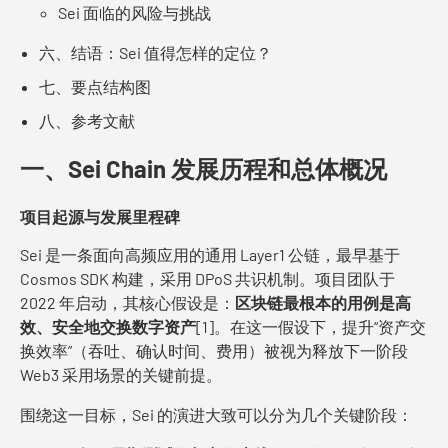
Sei 面临的风险与挑战
六、结语：Sei 值得怎样的定位？
七、要点结构图
八、参考文献
一、Sei Chain 发展历程和总体概况
项目起源与发展里程碑
Sei 是一条面向高频应用的通用 Layer1 公链，最早基于
Cosmos SDK 构建，采用 DPoS 共识机制。项目团队于
2022 年启动，其核心假设是：
区块链最根本的用例是高
效、安全地交换数字资产
[1]。在这一假设下，提升“资产交
换效率”（吞吐、确认时间、费用）被视为释放下一阶段
Web3 采用场景的关键前提。
围绕这一目标，Sei 的演进大致可以分为几个关键阶段：