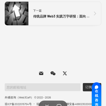
下一篇
传统品牌 Web3 实践万字研报：面向 Web3 长期价值差异化探索，通往南墙还是发掘商机？全景式拆解其发展背景、典型案例、商业模式、合规路径及未来展望
订阅简报
在
线
外捕咨询（Web3Caff） © 2022 - 2026
咨
琼ICP备2022015754号
琼B2-20230077
琼公网安备46902302000732号
询