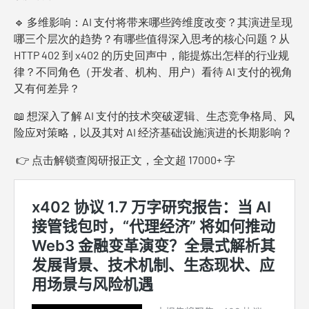
🔹 多维影响：AI 支付将带来哪些跨维度改变？其演进呈现
哪三个层次的趋势？有哪些值得深入思考的核心问题？从
HTTP 402 到 x402 的历史回声中，能提炼出怎样的行业规
律？不同角色（开发者、机构、用户）看待 AI 支付的视角
又有何差异？
📖 想深入了解 AI 支付的技术突破逻辑、生态竞争格局、风
险应对策略，以及其对 AI 经济基础设施演进的长期影响？
👉 点击解锁查阅研报正文，全文超 17000+ 字