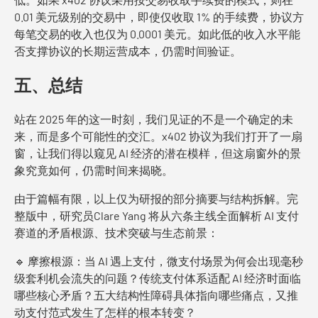
0.01 美元级别的交易中，即使仅收取 1% 的手续费，协议方
每笔交易的收入也仅为 0.0001 美元。如此低的收入水平能
否支撑协议的长期运营成本，仍需时间验证。
五、总结
站在 2025 年的这一时刻，我们见证的不是一个确定的未
来，而是多个可能性的交汇。x402 协议为我们打开了一扇
窗，让我们得以窥见 AI 经济的潜在模样，但这扇窗外的景
象究竟如何，仍需时间来揭晓。
由于篇幅有限，以上仅为研报的部分摘要与结构拆解。完
整版中，研究员Clare Yang 将从六条主线全面解析 AI 支付
赛道的矛盾根源、技术突破与生态前景：
🔹 摩擦根源：当 AI 遇上支付，微支付场景为何会出现毫秒
级套利机会流失的问题？传统支付体系适配 AI 经济时面临
哪些核心矛盾？五大结构性障碍具体指向哪些痛点，又推
动支付范式发生了怎样的根本转变？