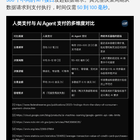
数据请求到支付执行，时间仅需
50 到 100 毫秒
。