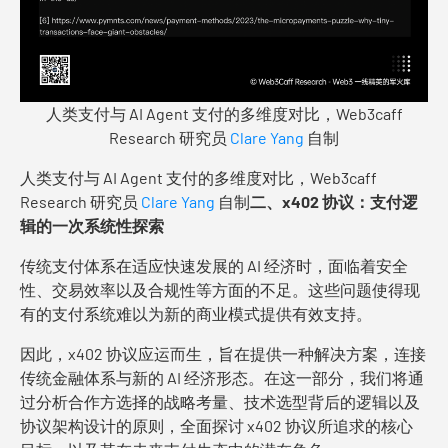
人类支付与 AI Agent 支付的多维度对比，Web3caff
Research 研究员
Clare Yang
自制
人类支付与 AI Agent 支付的多维度对比，Web3caff
Research 研究员
Clare Yang
自制
二、
x402 协议：支付逻
辑的一次系统性探索
传统支付体系在适应快速发展的 AI 经济时，面临着安全
性、交易效率以及合规性等方面的不足。这些问题使得现
有的支付系统难以为新的商业模式提供有效支持。
因此，x402 协议应运而生，旨在提供一种解决方案，连接
传统金融体系与新的 AI 经济形态。在这一部分，我们将通
过分析合作方选择的战略考量、技术选型背后的逻辑以及
协议架构设计的原则，全面探讨 x402 协议所追求的核心