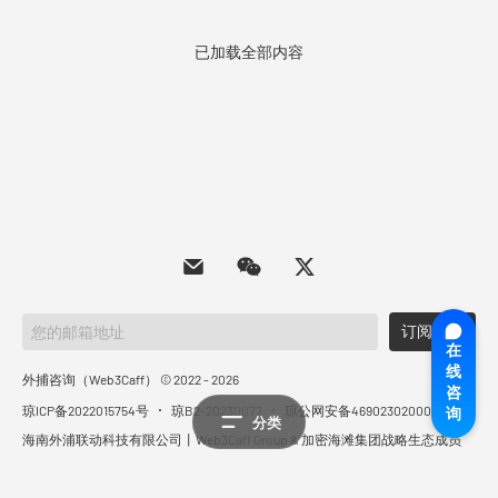
已加载全部内容
订阅简报
在
线
外捕咨询（Web3Caff） © 2022 - 2026
咨
琼ICP备2022015754号
琼B2-20230077
琼公网安备46902302000732号
询
分类
海南外浦联动科技有限公司丨Web3Caff Group & 加密海滩集团战略生态成员