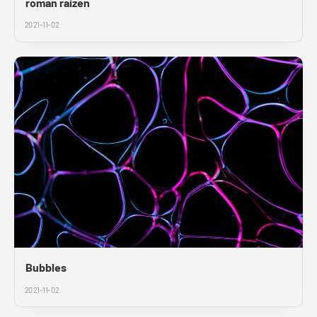
roman raizen
2021-11-02
Bubbles
2021-11-02